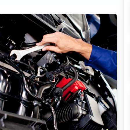
Seuraava