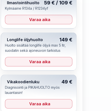
59 € / 109 €
Ilmastointihuolto
Kylmäaine R134a / R1234yf
Varaa aika
149 €
Longlife öljyhuolto
Huolto sisältää longlife öljyä max 5 ltr,
suodatin sekä ajoneuvon tarkistus
Varaa aika
49 €
Vikakoodienluku
Diagnisointi ja PIKAHUOLTO myös
lauantaisin!
Varaa aika