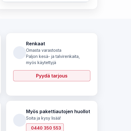
Renkaat
Omasta varastosta
Paljon kesä- ja talvirenkaita,
myös käytettyjä
Pyydä tarjous
Myös pakettiautojen huollot
Soita ja kysy lisää!
0440 350 553