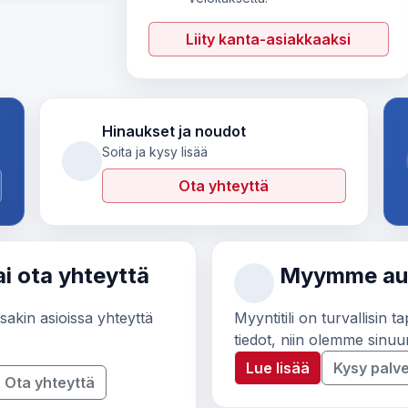
Liity kanta-asiakkaaksi
Hinaukset ja noudot
Soita ja kysy lisää
Ota yhteyttä
i ota yhteyttä
Myymme auto
sakin asioissa yhteyttä
Myyntitili on turvallisin 
tiedot, niin olemme sinu
Lue lisää
Kysy palve
Ota yhteyttä