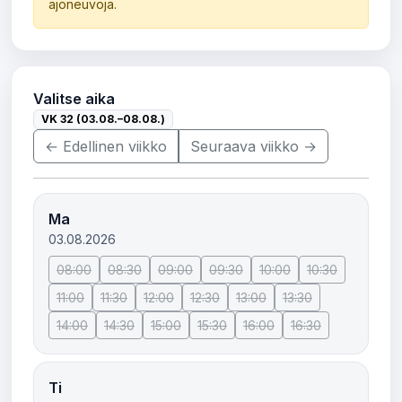
ajoneuvoja.
Valitse aika
VK 32 (03.08.–08.08.)
← Edellinen viikko
Seuraava viikko →
Ma
03.08.2026
08:00
08:30
09:00
09:30
10:00
10:30
11:00
11:30
12:00
12:30
13:00
13:30
14:00
14:30
15:00
15:30
16:00
16:30
Ti