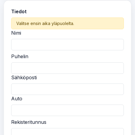
Tiedot
Valitse ensin aika yläpuolelta.
Nimi
Puhelin
Sähköposti
Auto
Rekisteritunnus