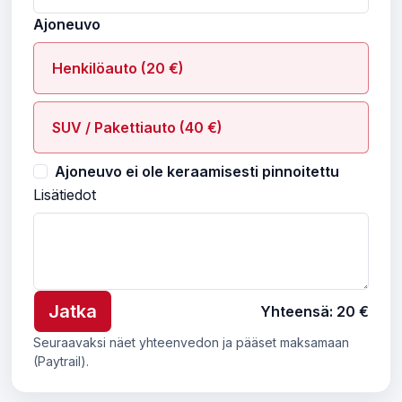
Ajoneuvo
Henkilöauto (20 €)
SUV / Pakettiauto (40 €)
Ajoneuvo ei ole keraamisesti pinnoitettu
Lisätiedot
Jatka
Yhteensä:
20 €
Seuraavaksi näet yhteenvedon ja pääset maksamaan
(Paytrail).