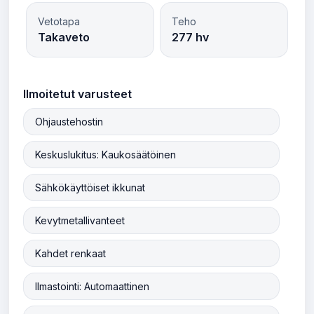
Vetotapa
Teho
Takaveto
277 hv
Ilmoitetut varusteet
Ohjaustehostin
Keskuslukitus: Kaukosäätöinen
Sähkökäyttöiset ikkunat
Kevytmetallivanteet
Kahdet renkaat
Ilmastointi: Automaattinen