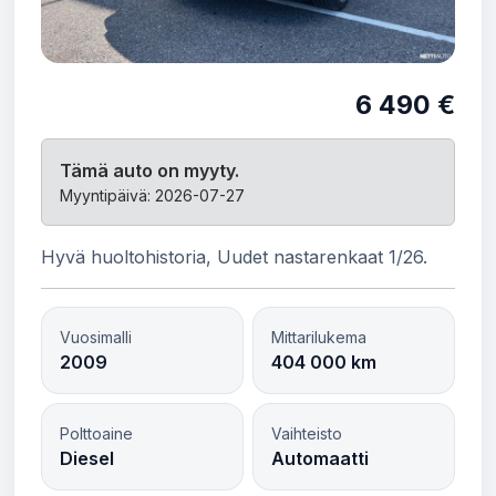
6 490 €
Tämä auto on myyty.
Myyntipäivä: 2026-07-27
Hyvä huoltohistoria, Uudet nastarenkaat 1/26.
Vuosimalli
Mittarilukema
2009
404 000 km
Polttoaine
Vaihteisto
Diesel
Automaatti