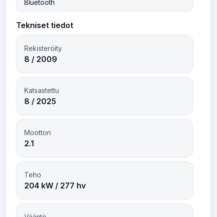
Bluetooth
Tekniset tiedot
Rekisteröity
8 / 2009
Katsastettu
8 / 2025
Moottori
2.1
Teho
204 kW / 277 hv
Vääntö