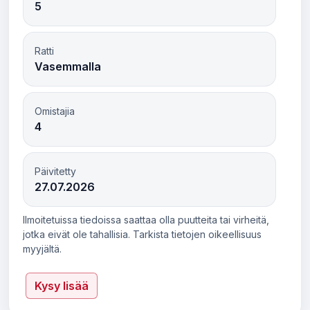
5
Ratti
Vasemmalla
Omistajia
4
Päivitetty
27.07.2026
Ilmoitetuissa tiedoissa saattaa olla puutteita tai virheitä,
jotka eivät ole tahallisia. Tarkista tietojen oikeellisuus
myyjältä.
Kysy lisää