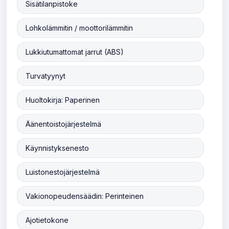
Sisätilanpistoke
Lohkolämmitin / moottorilämmitin
Lukkiutumattomat jarrut (ABS)
Turvatyynyt
Huoltokirja: Paperinen
Äänentoistojärjestelmä
Käynnistyksenesto
Luistonestojärjestelmä
Vakionopeudensäädin: Perinteinen
Ajotietokone