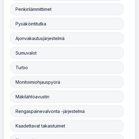
Penkinlämmittimet
Pysäköintitutka
Ajonvakautusjärjestelmä
Sumuvalot
Turbo
Monitoimiohjauspyörä
Mäkilähtöavustin
Rengaspainevalvonta -järjestelmä
Kaadettavat takaistuimet