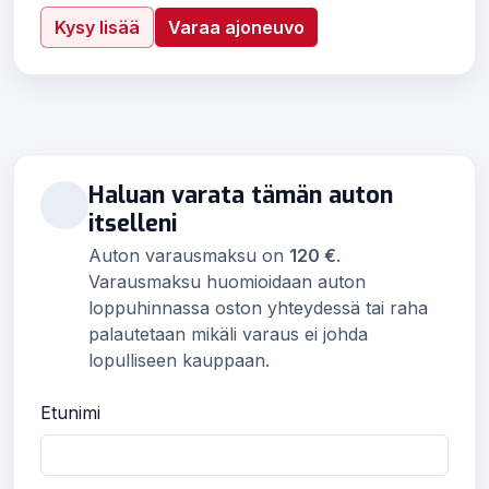
Kysy lisää
Varaa ajoneuvo
Haluan varata tämän auton
itselleni
Auton varausmaksu on
120 €
.
Varausmaksu huomioidaan auton
loppuhinnassa oston yhteydessä tai raha
palautetaan mikäli varaus ei johda
lopulliseen kauppaan.
Etunimi