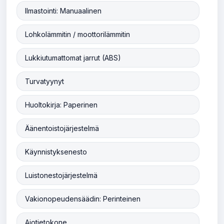
Ilmastointi: Manuaalinen
Lohkolämmitin / moottorilämmitin
Lukkiutumattomat jarrut (ABS)
Turvatyynyt
Huoltokirja: Paperinen
Äänentoistojärjestelmä
Käynnistyksenesto
Luistonestojärjestelmä
Vakionopeudensäädin: Perinteinen
Ajotietokone