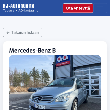
HJ-Autohuolto
Ota yhteyttä
Tuusula • AD-korjaamo
← Takaisin listaan
Mercedes-Benz B
Edellinen
Seuraav