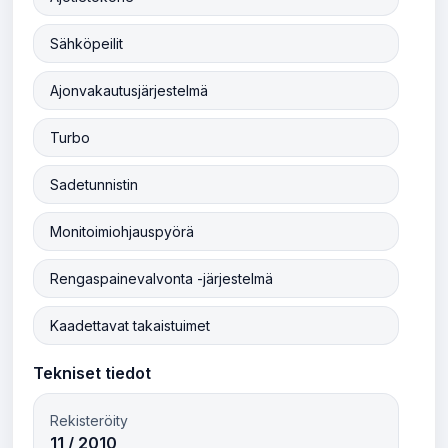
Sähköpeilit
Ajonvakautusjärjestelmä
Turbo
Sadetunnistin
Monitoimiohjauspyörä
Rengaspainevalvonta -järjestelmä
Kaadettavat takaistuimet
Tekniset tiedot
Rekisteröity
11 / 2010