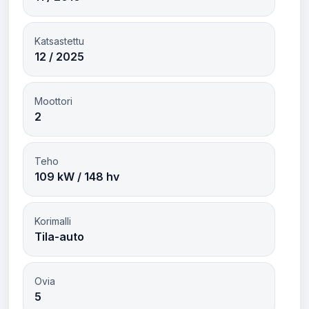
Katsastettu
12 / 2025
Moottori
2
Teho
109 kW / 148 hv
Korimalli
Tila-auto
Ovia
5