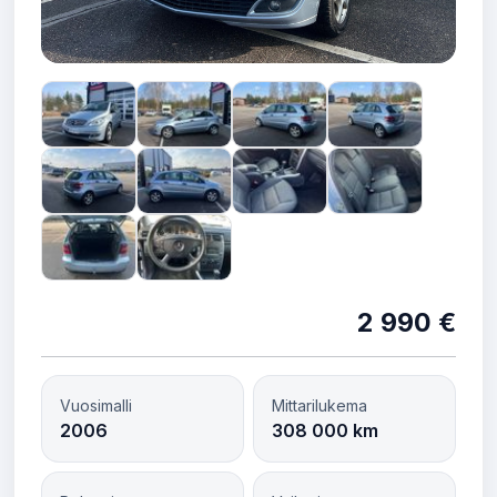
2 990 €
Vuosimalli
Mittarilukema
2006
308 000 km